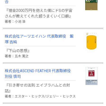
合
『借金2000万円を抱えた僕にドSの宇宙
さんが教えてくれた超うまくいく口癖』
著者：小池 浩
株式会社アーツエイハン 代表取締役 飯
塚 吉純
『下山の思想』
著者：五木 寛之
株式会社ASCEND FEATHER 代表取締役
別役 慎司
『引き寄せの法則 エイブラハムとの対
話』
著者：エスター・ヒックス/ジェリー・ヒックス