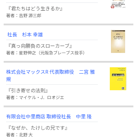
『君たちはどう生きるか』
著者：吉野 源三郎
社長 杉本 幸雄
『真っ向勝負のスローカーブ』
著者：星野伸之（元阪急ブレーブス投手）
株式会社マックスR 代表取締役 二宮 雅
規
『引き寄せの法則』
著者：マイケル・J．ロオジエ
有限会社中里商店 取締役社長 中里 隆
『なぜか、たけしの兄です』
著者：北野 大