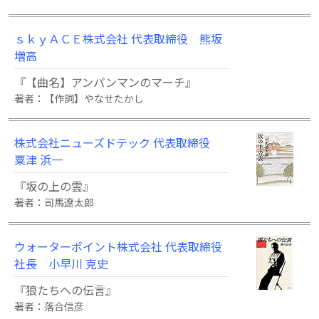
ｓｋｙＡＣＥ株式会社 代表取締役 熊坂
増高
『【曲名】アンパンマンのマーチ』
著者：【作詞】やなせたかし
株式会社ニューズドテック 代表取締役
粟津 浜一
『坂の上の雲』
著者：司馬遼太郎
ウォーターポイント株式会社 代表取締役
社長 小早川 克史
『狼たちへの伝言』
著者：落合信彦