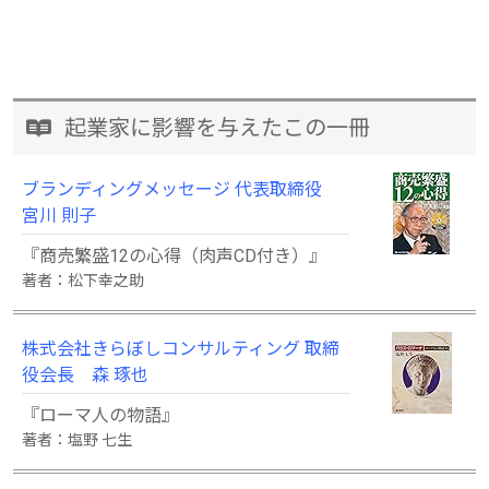
起業家に影響を与えたこの一冊
ブランディングメッセージ 代表取締役
宮川 則子
『商売繁盛12の心得（肉声CD付き）』
著者：松下幸之助
株式会社きらぼしコンサルティング 取締
役会長 森 琢也
『ローマ人の物語』
著者：塩野 七生