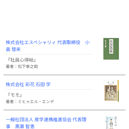
株式会社エスペシャリィ 代表取締役 小
島 彗来
『社員心得帖』
著者：松下幸之助
株式会社 彩花 石田 学
『モモ』
著者：ミヒャエル・エンデ
一般社団法人 産学連携推進協会 代表理
事 黒瀬 智恵