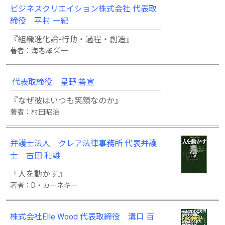
ビジネスクリエイション株式会社 代表取
締役 平村 一紀
『組織進化論-行動・過程・創造』
著者：海老澤 栄一
代表取締役 星野 善宣
『なぜ彼はいつも笑顔なのか』
著者：村田昭治
弁護士法人 クレア法律事務所 代表弁護
士 古田 利雄
『人を動かす』
著者：D・カーネギー
株式会社Elle Wood 代表取締役 溝口 百