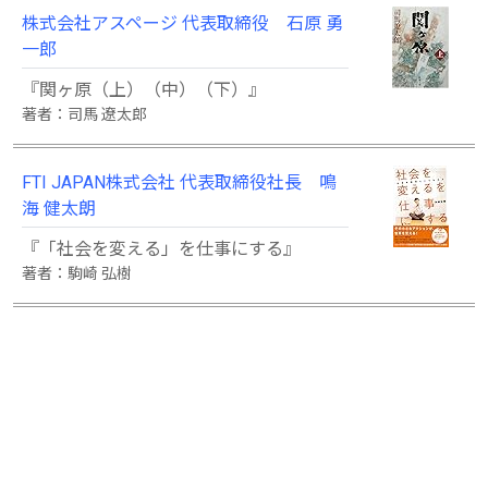
株式会社アスページ 代表取締役 石原 勇
一郎
『関ヶ原（上）（中）（下）』
著者：司馬 遼太郎
FTI JAPAN株式会社 代表取締役社長 鳴
海 健太朗
『「社会を変える」を仕事にする』
著者：駒崎 弘樹