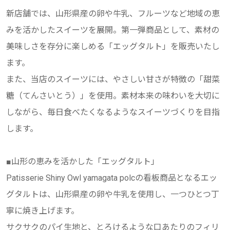
新店舗では、山形県産の卵や牛乳、フルーツなど地域の恵
みを活かしたスイーツを展開。第一弾商品として、素材の
美味しさを存分に楽しめる「エッグタルト」を販売いたし
ます。
また、当店のスイーツには、やさしい甘さが特徴の「甜菜
糖（てんさいとう）」を使用。素材本来の味わいを大切に
しながら、毎日食べたくなるようなスイーツづくりを目指
します。
■山形の恵みを活かした「エッグタルト」
Patisserie Shiny Owl yamagata polcの看板商品となるエッ
グタルトは、山形県産の卵や牛乳を使用し、一つひとつ丁
寧に焼き上げます。
サクサクのパイ生地と、とろけるような口あたりのフィリ