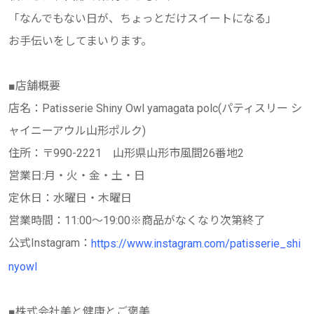
「なんでもない日が、ちょっとだけスイートになる」
お手伝いをしてまいります。
■店舗概要
店名：Patisserie Shiny Owl yamagata polc(パティスリー シ
ャイニーアウル山形ポルク)
住所：〒990-2221 山形県山形市風間26番地2
営業日:月・火・金・土・日
定休日：水曜日・木曜日
営業時間：11:00～19:00※商品がなくなり次第終了
公式Instagram：
https://www.instagram.com/patisserie_shi
nyowl
■株式会社美と健康とご褒美