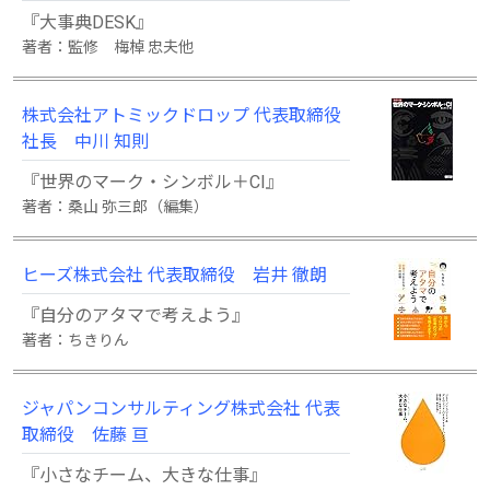
『大事典DESK』
著者：監修 梅棹 忠夫他
株式会社アトミックドロップ 代表取締役
社長 中川 知則
『世界のマーク・シンボル＋CI』
著者：桑山 弥三郎（編集）
ヒーズ株式会社 代表取締役 岩井 徹朗
『自分のアタマで考えよう』
著者：ちきりん
ジャパンコンサルティング株式会社 代表
取締役 佐藤 亘
『小さなチーム、大きな仕事』