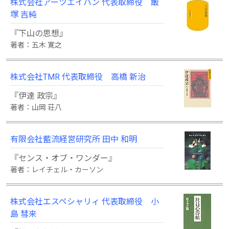
株式会社アーツエイハン 代表取締役 飯
塚 吉純
『下山の思想』
著者：五木 寛之
株式会社TMR 代表取締役 高橋 新治
『伊達 政宗』
著者：山岡 荘八
有限会社藍流経営研究所 田中 和明
『センス・オブ・ワンダー』
著者：レイチェル・カーソン
株式会社エスペシャリィ 代表取締役 小
島 彗来