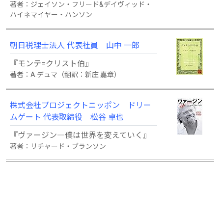
著者：ジェイソン・フリード&デイヴィッド・
ハイネマイヤー・ハンソン
朝日税理士法人 代表社員 山中 一郎
『モンテ=クリスト伯』
著者：A.デュマ（翻訳：新庄 嘉章）
株式会社プロジェクトニッポン ドリー
ムゲート 代表取締役 松谷 卓也
『ヴァージン―僕は世界を変えていく』
著者：リチャード・ブランソン