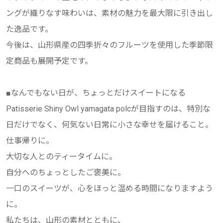
ングが織りなす味わいは、素材の魅力を最大限に引き出し
た逸品です。
今後は、山形県産の四季折々のフルーツを使用した季節限
定商品も展開予定です。
■なんでもない日が、ちょっとだけスイートになる
Patisserie Shiny Owl yamagata polcが目指すのは、特別な
日だけでなく、何気ない日常に小さな幸せを届けること。
仕事帰りに。
大切な人とのティータイムに。
自分へのちょっとしたご褒美に。
一口のスイーツが、心をほっと温める時間になりますよう
に。
私たちは、山形の素材とともに、