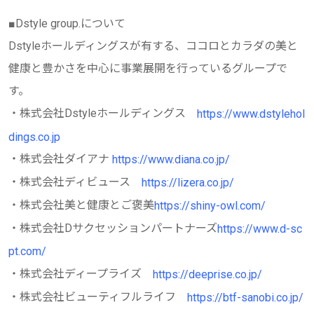
■Dstyle group.について
Dstyleホールディングスが有する、ココロとカラダの美と
健康と豊かさを中心に事業展開を行っているグループで
す。
・株式会社Dstyleホールディングス
https://www.dstylehol
dings.co.jp
・株式会社ダイアナ
https://www.diana.co.jp/
・株式会社ディビュース
https://lizera.co.jp/
・株式会社美と健康とご褒美
https://shiny-owl.com/
・株式会社Dサクセッションパートナーズ
https://www.d-sc
pt.com/
・株式会社ディープライズ
https://deeprise.co.jp/
・株式会社ビューティフルライフ
https://btf-sanobi.co.jp/