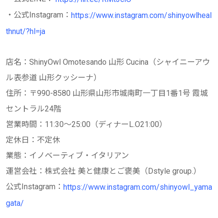
・公式Instagram：
https://www.instagram.com/shinyowlheal
thnut/?hl=ja
店名：ShinyOwl Omotesando 山形 Cucina（シャイニーアウ
ル表参道 山形クッシーナ）
住所：〒990-8580 山形県山形市城南町一丁目1番1号 霞城
セントラル24階
営業時間：11:30～25:00（ディナーL.O21:00）
定休日：不定休
業態：イノベーティブ・イタリアン
運営会社：株式会社 美と健康とご褒美（Dstyle group.）
公式Instagram：
https://www.instagram.com/shinyowl_yama
gata/