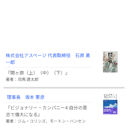
株式会社アスページ 代表取締役 石原 勇
一郎
『関ヶ原（上）（中）（下）』
著者：司馬 遼太郎
理事長 坂本 憲彦
『ビジョナリー・カンパニー4 自分の意
志で偉大になる』
著者：ジム・コリンズ、モートン・ハンセン