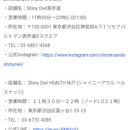
・店舗名：Shiny Owl表参道
・営業時間：11時30分～22時(L.O21:00)
・所在地：〒150-0001 東京都渋谷区神宮前4-7-1 リセアパ
ルトマン表参道Dスクエア
・TEL：03-6851-4368
・公式Instagram：
https://www.instagram.com/omotesando
shinyowl/
・店舗名： Shiny Owl HEALTH NUT (シャイニーアウル ヘル
スナッツ)
・営業時間： １１時３０分～２２時（フードL.O２１時）
・所在地： 東京都渋谷区富ヶ谷1-35-23
・TEL： 03-6772-4385
・公式LINE：
https://lin.ee/RMt3ciO