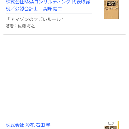
株式会社M&Aコンサルティング 代表取締
役／公認会計士 髙野 健二
『アマゾンのすごいルール』
著者：佐藤 将之
株式会社 彩花 石田 学