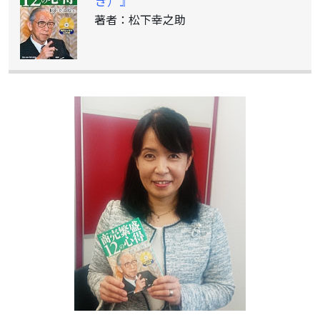
き）』
著者：松下幸之助