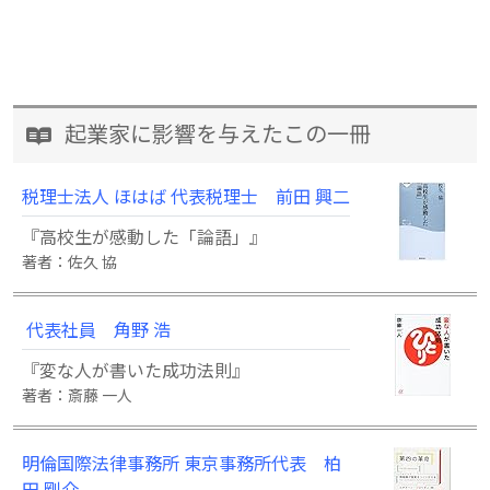
起業家に影響を与えたこの一冊
税理士法人 ほはば 代表税理士 前田 興二
『高校生が感動した「論語」』
著者：佐久 協
代表社員 角野 浩
『変な人が書いた成功法則』
著者：斎藤 一人
明倫国際法律事務所 東京事務所代表 柏