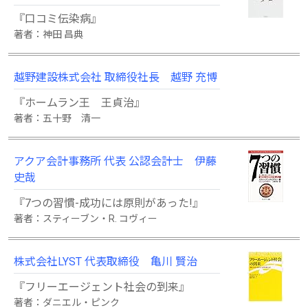
『口コミ伝染病』
著者：神田 昌典
越野建設株式会社 取締役社長 越野 充博
『ホームラン王 王貞治』
著者：五十野 清一
アクア会計事務所 代表 公認会計士 伊藤
史哉
『7つの習慣-成功には原則があった!』
著者：スティーブン・R. コヴィー
株式会社LYST 代表取締役 亀川 賢治
『フリーエージェント社会の到来』
著者：ダニエル・ピンク