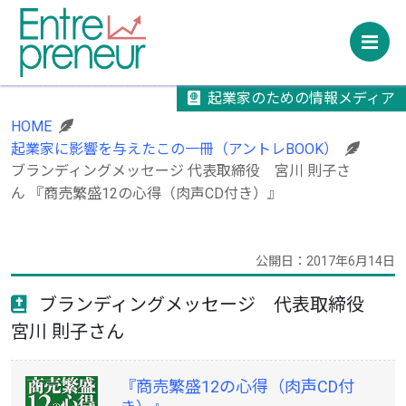
M
起業家のための情報メディア
HOME
起業家に影響を与えたこの一冊（アントレBOOK）
ブランディングメッセージ 代表取締役 宮川 則子さ
ん 『商売繁盛12の心得（肉声CD付き）』
公開日：2017年6月14日
ブランディングメッセージ 代表取締役
宮川 則子さん
『商売繁盛12の心得（肉声CD付