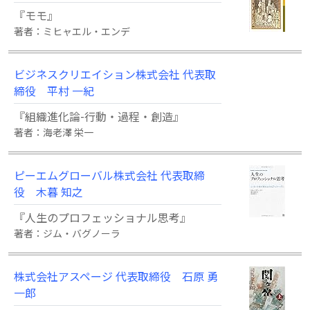
『モモ』
著者：ミヒャエル・エンデ
ビジネスクリエイション株式会社 代表取
締役 平村 一紀
『組織進化論-行動・過程・創造』
著者：海老澤 栄一
ピーエムグローバル株式会社 代表取締
役 木暮 知之
『人生のプロフェッショナル思考』
著者：ジム・バグノーラ
株式会社アスページ 代表取締役 石原 勇
一郎