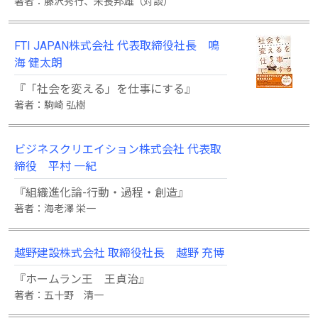
著者：藤沢秀行、米長邦雄（対談）
FTI JAPAN株式会社 代表取締役社長 鳴
海 健太朗
『「社会を変える」を仕事にする』
著者：駒崎 弘樹
ビジネスクリエイション株式会社 代表取
締役 平村 一紀
『組織進化論-行動・過程・創造』
著者：海老澤 栄一
越野建設株式会社 取締役社長 越野 充博
『ホームラン王 王貞治』
著者：五十野 清一