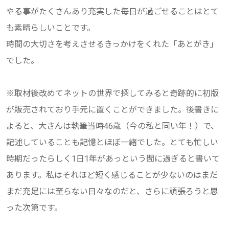
やる事がたくさんあり充実した毎日が過ごせることはとて
も素晴らしいことです。
時間の大切さを考えさせるきっかけをくれた「あとがき」
でした。
※取材後改めてネットの世界で探してみると奇跡的に初版
が販売されており手元に置くことができました。後書きに
よると、大さんは執筆当時46歳（今の私と同い年！）で、
記述していることも記憶とほぼ一緒でした。とても忙しい
時期だったらしく1日1年があっという間に過ぎると書いて
あります。私はそれほど短く感じることが少ないのはまだ
まだ充足には至らない日々なのだと、さらに頑張ろうと思
った次第です。