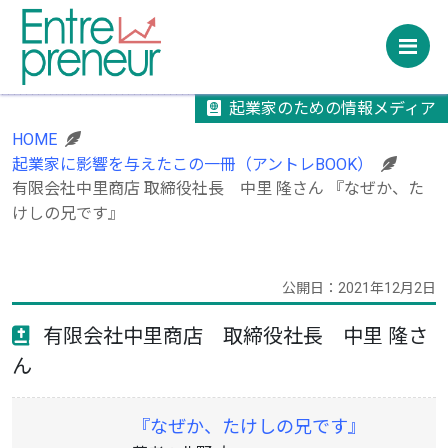
M
起業家のための情報メディア
HOME
起業家に影響を与えたこの一冊（アントレBOOK）
有限会社中里商店 取締役社長 中里 隆さん 『なぜか、た
けしの兄です』
公開日：2021年12月2日
有限会社中里商店 取締役社長 中里 隆さ
ん
『なぜか、たけしの兄です』