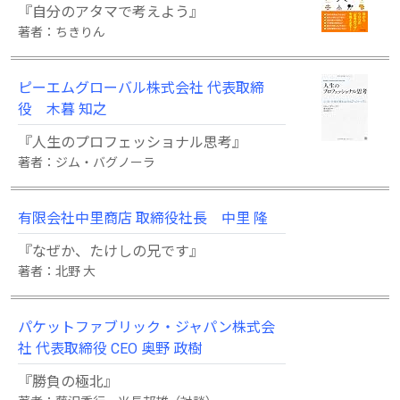
『自分のアタマで考えよう』
著者：ちきりん
ピーエムグローバル株式会社 代表取締
役 木暮 知之
『人生のプロフェッショナル思考』
著者：ジム・バグノーラ
有限会社中里商店 取締役社長 中里 隆
『なぜか、たけしの兄です』
著者：北野 大
パケットファブリック・ジャパン株式会
社 代表取締役 CEO 奥野 政樹
『勝負の極北』