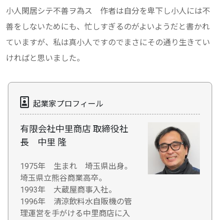
小人閑居シテ不善ヲ為ス 作者は自分を卑下し小人には不
善をしないためにも、忙しすぎるのがよいようだと書かれ
ていますが、私は真小人ですのでまさにその通り生きてい
ければと思いました。
起業家プロフィール
有限会社中里商店 取締役社
長 中里 隆
1975年 生まれ 埼玉県出身。
埼玉県立熊谷商業高卒。
1993年 大蔵屋商事入社。
1996年 清涼飲料水自販機の管
理運営を手がける中里商店に入