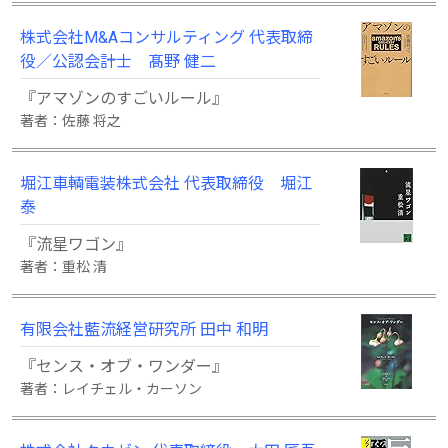
株式会社M&Aコンサルティング 代表取締
役／公認会計士 髙野 健二
『アマゾンのすごいルール』
著者：佐藤 将之
堀江車輌電装株式会社 代表取締役 堀江
泰
『流星ワゴン』
著者：重松 清
有限会社藍流経営研究所 田中 和明
『センス・オブ・ワンダー』
著者：レイチェル・カーソン