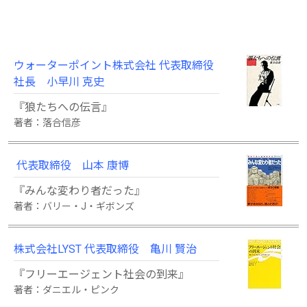
ウォーターポイント株式会社 代表取締役
社長 小早川 克史
『狼たちへの伝言』
著者：落合信彦
代表取締役 山本 康博
『みんな変わり者だった』
著者：バリー・J・ギボンズ
株式会社LYST 代表取締役 亀川 賢治
『フリーエージェント社会の到来』
著者：ダニエル・ピンク