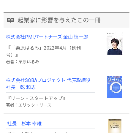
起業家に影響を与えたこの一冊
株式会社PMIパートナーズ 金山 慎一郎
『「栗原はるみ」2022年4月（創刊
号）』
著者：栗原はるみ
株式会社SOBAプロジェクト 代表取締役
社長 乾 和志
『リーン・スタートアップ』
著者：エリック・リース
社長 杉本 幸雄