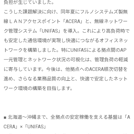
負担が生じていました。
こうした課題解決に向け、同年夏にフルノシステムズ製無
線ＬＡＮアクセスポイント「ACERA」と、無線ネットワー
ク管理システム「UNIFAS」を導入。これにより高負荷時で
も安定した通信環境が実現し快適につながるオフィスネッ
トワークを構築しました。特にUNIFASによる拠点間のAP
一元管理とネットワーク状況の可視化は、管理負荷の軽減
に寄与しています。今後は、他拠点へのACERA順次切替を
進め、さらなる業務品質の向上と、快適で安定したネット
ワーク環境の構築を目指します。
■ 北海道～沖縄まで、全拠点の安定稼働を支える基盤は「A
CERA」×「UNIFAS」