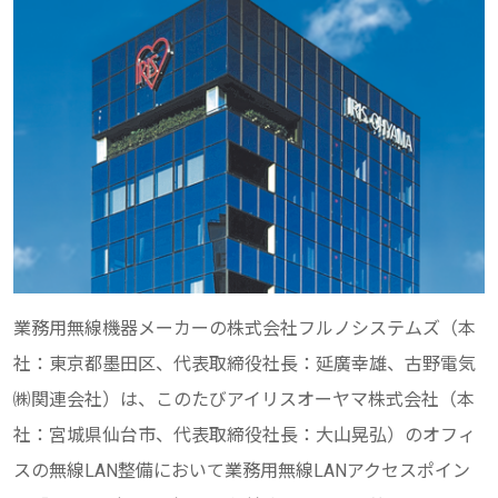
業務用無線機器メーカーの株式会社フルノシステムズ（本
社：東京都墨田区、代表取締役社長：延廣幸雄、古野電気
㈱関連会社）は、このたびアイリスオーヤマ株式会社（本
社：宮城県仙台市、代表取締役社長：大山晃弘）のオフィ
スの無線LAN整備において業務用無線LANアクセスポイン