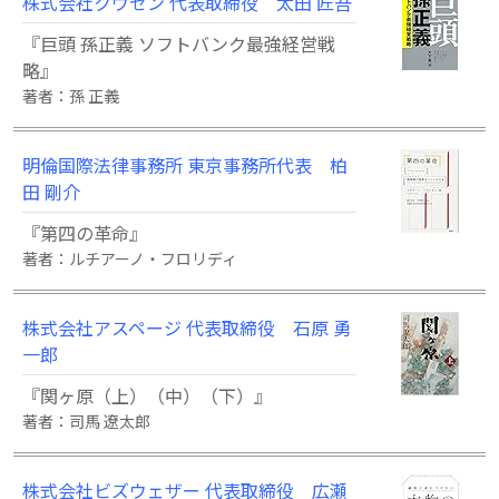
株式会社クウゼン 代表取締役 太田 匠吾
『巨頭 孫正義 ソフトバンク最強経営戦
略』
著者：孫 正義
明倫国際法律事務所 東京事務所代表 柏
田 剛介
『第四の革命』
著者：ルチアーノ・フロリディ
株式会社アスページ 代表取締役 石原 勇
一郎
『関ヶ原（上）（中）（下）』
著者：司馬 遼太郎
株式会社ビズウェザー 代表取締役 広瀬