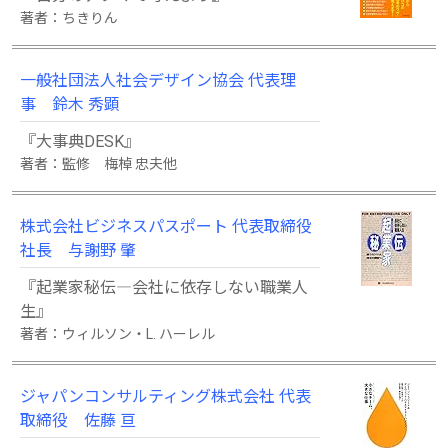
著者：ちきりん
一般社団法人社会デザイン協会 代表理
事 鈴木 秀顕
『大事典DESK』
著者：監修 梅棹 忠夫他
株式会社ビジネスパスポート 代表取締役
社長 与謝野 肇
『起業家秘伝―会社に依存しない職業人
生』
著者：ウィルソン・L. ハーレル
ジャパンコンサルティング株式会社 代表
取締役 佐藤 亘