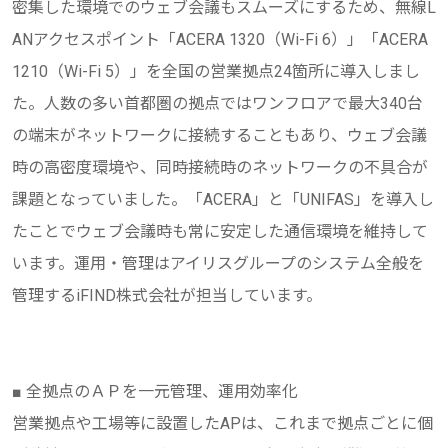
密集した環境でのウェブ会議もスムーズにするため、無線L
ANアクセスポイント「ACERA 1320（Wi-Fi 6）」「ACERA
1210（Wi-Fi 5）」を全国の営業拠点24箇所に導入しまし
た。人数の多い首都圏の拠点ではワンフロアで最大340台
の端末がネットワークに接続することもあり、ウェブ会議
時の高密度環境や、同時接続時のネットワークの不具合が
課題となっていました。「ACERA」と「UNIFAS」を導入し
たことでウェブ会議時も常に安定した通信環境を維持して
います。運用・管理はアイリスグループのシステム全般を
管理するiFIND株式会社が担当しています。
■ 全拠点のＡＰを一元管理、運用効率化
営業拠点や工場等に設置したAPは、これまで拠点ごとに個