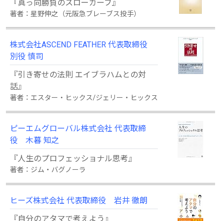
『真っ向勝負のスローカーブ』
著者：星野伸之（元阪急ブレーブス投手）
株式会社ASCEND FEATHER 代表取締役
別役 慎司
『引き寄せの法則 エイブラハムとの対
話』
著者：エスター・ヒックス/ジェリー・ヒックス
ピーエムグローバル株式会社 代表取締
役 木暮 知之
『人生のプロフェッショナル思考』
著者：ジム・バグノーラ
ヒーズ株式会社 代表取締役 岩井 徹朗
『自分のアタマで考えよう』