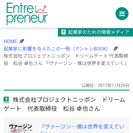
M
起業家のための情報メディア
HOME
起業家に影響を与えたこの一冊（アントレBOOK）
株式会社プロジェクトニッポン ドリームゲート 代表取締
役 松谷 卓也さん 『ヴァージン―僕は世界を変えていく』
公開日：2017年11月29日
株式会社プロジェクトニッポン ドリーム
ゲート 代表取締役 松谷 卓也さん
『ヴァージン―僕は世界を変えてい