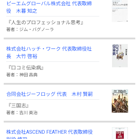
ピーエムグローバル株式会社 代表取締
役 木暮 知之
『人生のプロフェッショナル思考』
著者：ジム・バグノーラ
株式会社ハッチ・ワーク 代表取締役社
長 大竹 啓裕
『口コミ伝染病』
著者：神田 昌典
合同会社ジーフロッグ 代表 木村 賢嗣
『三国志』
著者：吉川 英治
株式会社ASCEND FEATHER 代表取締役