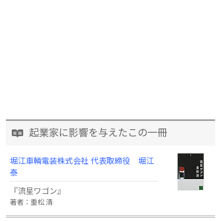
起業家に影響を与えたこの一冊
堀江車輌電装株式会社 代表取締役 堀江
泰
『流星ワゴン』
著者：重松 清