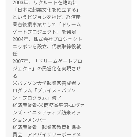
2003年、リクルート在籍時に
「日本に起業文化を確立する」
というビジョンを掲げ、経済産
業省後援事業として「ドリーム
ゲートプロジェクト」を発足
2004年、株式会社プロジェクト
ニッポンを設立、代表取締役就
任
2007年、「ドリームゲートプロ
ジェクト」の民営化を実現させ
る
米バブソン大学起業家養成者プ
ログラム「プライス・バブソ
ン・プログラム」修了
経済産業省-米商務省平沼-エヴァ
ンズ・イニシアティブ訪米ミッ
ションメンバー
経済産業省 起業家教育推進委
員会 アドバイザリーボードメ