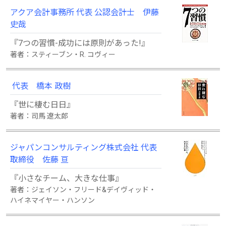
アクア会計事務所 代表 公認会計士 伊藤
史哉
『7つの習慣-成功には原則があった!』
著者：スティーブン・R. コヴィー
代表 橋本 政樹
『世に棲む日日』
著者：司馬 遼太郎
ジャパンコンサルティング株式会社 代表
取締役 佐藤 亘
『小さなチーム、大きな仕事』
著者：ジェイソン・フリード&デイヴィッド・
ハイネマイヤー・ハンソン