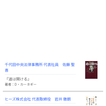
千代田中央法律事務所 代表社員 佐藤 聖
喜
『道は開ける』
著者：D・カーネギー
ヒーズ株式会社 代表取締役 岩井 徹朗