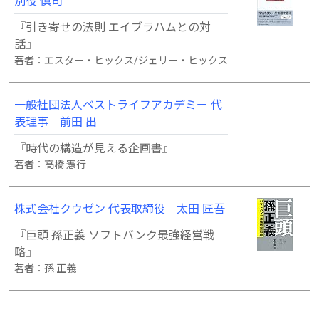
別役 慎司
『引き寄せの法則 エイブラハムとの対
話』
著者：エスター・ヒックス/ジェリー・ヒックス
一般社団法人ベストライフアカデミー 代
表理事 前田 出
『時代の構造が見える企画書』
著者：高橋 憲行
株式会社クウゼン 代表取締役 太田 匠吾
『巨頭 孫正義 ソフトバンク最強経営戦
略』
著者：孫 正義