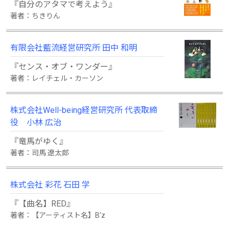
『自分のアタマで考えよう』
著者：ちきりん
有限会社藍流経営研究所 田中 和明
『センス・オブ・ワンダー』
著者：レイチェル・カーソン
株式会社Well-being経営研究所 代表取締
役 小林 広治
『竜馬がゆく』
著者：司馬 遼太郎
株式会社 彩花 石田 学
『【曲名】RED』
著者：【アーティスト名】B’z