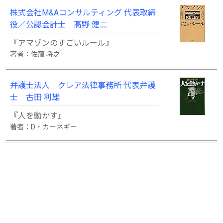
株式会社M&Aコンサルティング 代表取締
役／公認会計士 髙野 健二
『アマゾンのすごいルール』
著者：佐藤 将之
弁護士法人 クレア法律事務所 代表弁護
士 古田 利雄
『人を動かす』
著者：D・カーネギー