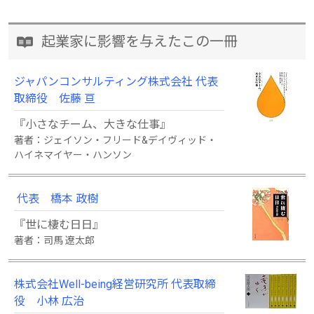
起業家に影響を与えたこの一冊
ジャパンコンサルティング株式会社 代表
取締役 佐藤 亘
『小さなチーム、大きな仕事』
著者：ジェイソン・フリード&デイヴィッド・
ハイネマイヤー・ハンソン
代表 橋本 政樹
『世に棲む日日』
著者：司馬 遼太郎
株式会社Well-being経営研究所 代表取締
役 小林 広治