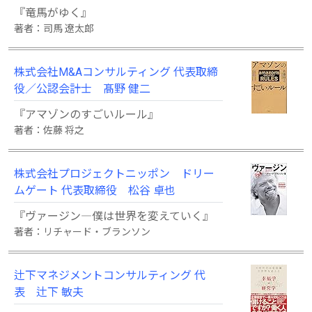
『竜馬がゆく』
著者：司馬 遼太郎
株式会社M&Aコンサルティング 代表取締
役／公認会計士 髙野 健二
『アマゾンのすごいルール』
著者：佐藤 将之
株式会社プロジェクトニッポン ドリー
ムゲート 代表取締役 松谷 卓也
『ヴァージン―僕は世界を変えていく』
著者：リチャード・ブランソン
辻下マネジメントコンサルティング 代
表 辻下 敏夫