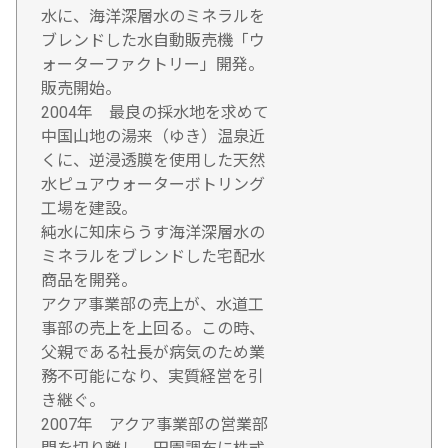
水に、海洋深層水のミネラルを
ブレンドした水自動販売機「ウ
ォーターファクトリー」開発。
販売開始。
2004年 最良の採水地を求めて
中国山地の湯来（ゆき）温泉近
くに、逆浸透膜を使用した天然
水ピュアウォーターボトリング
工場を建設。
純水に知床らうす海洋深層水の
ミネラルをブレンドした宅配水
商品を開発。
アクア事業部の売上が、水道工
事部の売上を上回る。この時、
父親である社長が病気のため業
務不可能になり、実質経営を引
き継ぐ。
2007年 アクア事業部の営業部