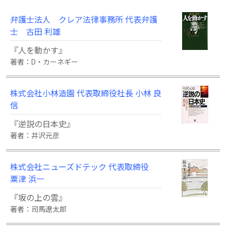
弁護士法人 クレア法律事務所 代表弁護
士 古田 利雄
『人を動かす』
著者：D・カーネギー
株式会社小林造園 代表取締役社長 小林 良
信
『逆説の日本史』
著者：井沢元彦
株式会社ニューズドテック 代表取締役
粟津 浜一
『坂の上の雲』
著者：司馬遼太郎