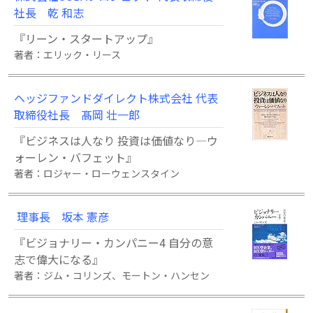
社長 乾 和志
『リーン・スタートアップ』
著者：エリック・リース
ヘッジファンドダイレクト株式会社 代表
取締役社長 髙岡 壮一郎
『ビジネスは人なり 投資は価値なり―ウ
ォーレン・バフェット』
著者：ロジャー・ローウェンスタイン
理事長 坂本 憲彦
『ビジョナリー・カンパニー4 自分の意
志で偉大になる』
著者：ジム・コリンズ、モートン・ハンセン