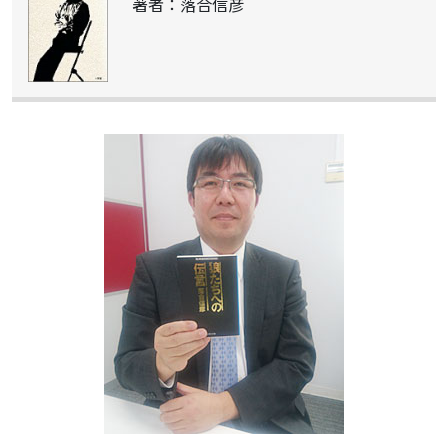
著者：落合信彦