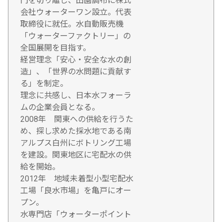
門を切り離し、田園調布に株式
会社ウォーターワン設立。代表
取締役に就任。水自動販売機
「ウォーターファクトリー」の
全国展開を目指す。
経営理念「安心・安全な水の創
造」、「世界の水問題に貢献す
る」を制定。
理念に共感し、日本水フォーラ
ムの企業会員となる。
2008年 関東への供給を行うた
め、探し求めた採水地である南
アルプス白州にボトリング工場
を建設。関東地区に宅配水の供
給を開始。
2012年 地域未着型小型宅配水
工場「良水市場」を亀戸にオー
プン。
水専門店「ウォーターポイント