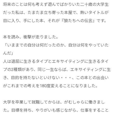
将来のことは何も考えず遊んでばかりいた二十歳の大学生
だった私は、たまたま立ち寄った本屋で、熱いタイトルが
目に入り、手にした本、それが『狼たちへの伝言』です。
本を読み、衝撃が走りました。
「いままでの自分は何だったのか、自分は何をやっていた
んだ」
人は退屈に生きるタイプとエキサイティングに生きるタイ
プの2種類があり、同じ一生ならば、エキサイティングに生
き、目的を持たないといけない・・・、この本との出会い
がこれまでの考えを180度変えることになりました。
大学を卒業して就職してからは、がむしゃらに働きまし
た。目標を持ち、やりがいも感じながら、仕事をすること