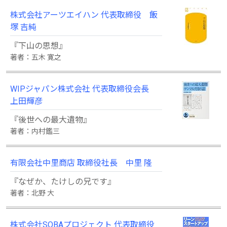
株式会社アーツエイハン 代表取締役 飯
塚 吉純
『下山の思想』
著者：五木 寛之
WIPジャパン株式会社 代表取締役会長
上田輝彦
『後世への最大遺物』
著者：内村鑑三
有限会社中里商店 取締役社長 中里 隆
『なぜか、たけしの兄です』
著者：北野 大
株式会社SOBAプロジェクト 代表取締役