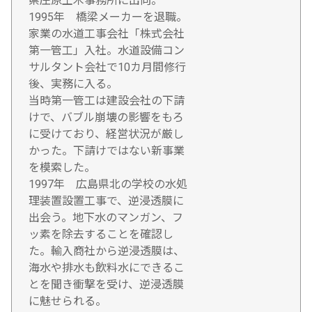
県庄原土木事務所に出向。
1995年 橋梁メーカーを退職。
家業の水道工事会社「株式会社
第一管工」入社。水道設備コン
サルタント会社で10カ月間修行
後、実務に入る。
当時第一管工は建設会社の下請
けで、バブル崩壊の影響をもろ
に受けており、経営状況が厳し
かった。下請けではない新事業
を模索した。
1997年 広島県北の学校の水処
理装置設置工事で、逆浸透膜に
出会う。地下水のマンガン、フ
ッ素を除去することを確認し
た。輸入商社から逆浸透膜は、
海水や排水も飲料水にできるこ
とを聞き衝撃を受け、逆浸透膜
に魅せられる。