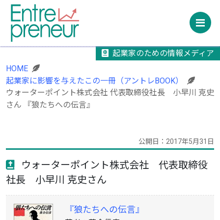
M
起業家のための情報メディア
HOME
起業家に影響を与えたこの一冊（アントレBOOK）
ウォーターポイント株式会社 代表取締役社長 小早川 克史
さん 『狼たちへの伝言』
公開日：2017年5月31日
ウォーターポイント株式会社 代表取締役
社長 小早川 克史さん
『狼たちへの伝言』