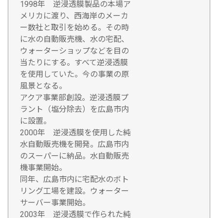
1998年 逆浸透膜製品の本場ア
メリカに渡り、西海岸のメーカ
ー数社と取引を始める。その時
に水の自動販売機、水の宅配、
ウォーターショップなどを目の
当たりにする。すべて逆浸透膜
を使用していた。今の事業の原
風景となる。
アクア事業部創設。逆浸透膜プ
ラント（塩分除去）を広島市内
に設置。
2000年 逆浸透膜を使用した純
水自動販売機を開発。広島市内
のスーパーに納品。水自動販売
機事業開始。
同年、広島市内に宅配水のボト
リング工場を建設。ウォーター
サーバー事業開始。
2003年 逆浸透膜で作られた純