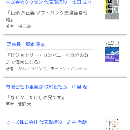
株式会社クウゼン 代表取締役 太田 匠吾
『巨頭 孫正義 ソフトバンク最強経営戦
略』
著者：孫 正義
理事長 坂本 憲彦
『ビジョナリー・カンパニー4 自分の意
志で偉大になる』
著者：ジム・コリンズ、モートン・ハンセン
有限会社中里商店 取締役社長 中里 隆
『なぜか、たけしの兄です』
著者：北野 大
ヒーズ株式会社 代表取締役 岩井 徹朗