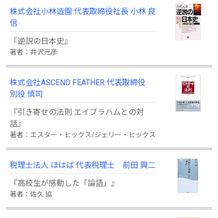
株式会社小林造園 代表取締役社長 小林 良
信
『逆説の日本史』
著者：井沢元彦
株式会社ASCEND FEATHER 代表取締役
別役 慎司
『引き寄せの法則 エイブラハムとの対
話』
著者：エスター・ヒックス/ジェリー・ヒックス
税理士法人 ほはば 代表税理士 前田 興二
『高校生が感動した「論語」』
著者：佐久 協