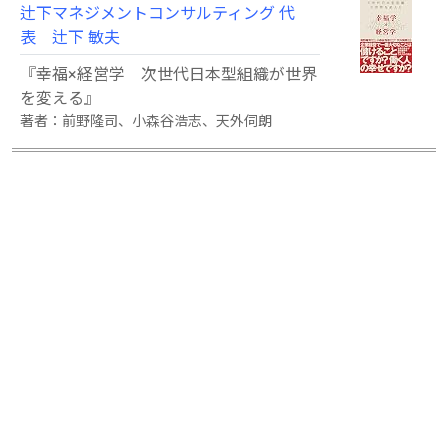
辻下マネジメントコンサルティング 代
表 辻下 敏夫
『幸福×経営学 次世代日本型組織が世界
を変える』
著者：前野隆司、小森谷浩志、天外伺朗