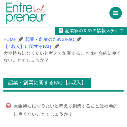
M
起業家のための情報メディア
HOME
起業・創業のためのFAQ
【#収入】に関するFAQ
大金持ちになりたいと考えて創業することは社会的に良く
ないことでしょうか？
起業・創業に関するFAQ【#収入】
大金持ちになりたいと考えて創業することは社会的
に良くないことでしょうか？