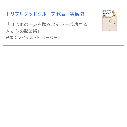
トリプルグッドグループ 代表 実島 誠
『はじめの一歩を踏み出そう―成功する
人たちの起業術』
著者：マイケル・E. ガーバー