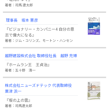
著者：司馬 遼太郎
理事長 坂本 憲彦
『ビジョナリー・カンパニー4 自分の意
志で偉大になる』
著者：ジム・コリンズ、モートン・ハンセン
越野建設株式会社 取締役社長 越野 充博
『ホームラン王 王貞治』
著者：五十野 清一
株式会社ニューズドテック 代表取締役
粟津 浜一
『坂の上の雲』
著者：司馬遼太郎