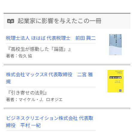
起業家に影響を与えたこの一冊
税理士法人 ほはば 代表税理士 前田 興二
『高校生が感動した「論語」』
著者：佐久 協
株式会社マックスR 代表取締役 二宮 雅
規
『引き寄せの法則』
著者：マイケル・J．ロオジエ
ビジネスクリエイション株式会社 代表取
締役 平村 一紀