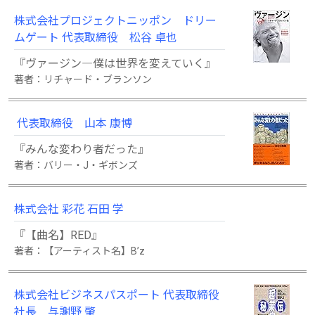
株式会社プロジェクトニッポン ドリー
ムゲート 代表取締役 松谷 卓也
『ヴァージン―僕は世界を変えていく』
著者：リチャード・ブランソン
代表取締役 山本 康博
『みんな変わり者だった』
著者：バリー・J・ギボンズ
株式会社 彩花 石田 学
『【曲名】RED』
著者：【アーティスト名】B’z
株式会社ビジネスパスポート 代表取締役
社長 与謝野 肇