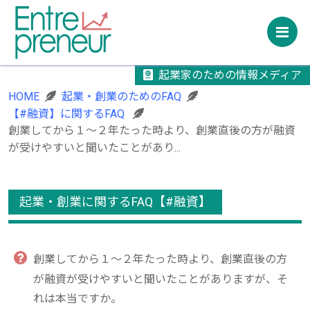
M
起業家のための情報メディア
HOME
起業・創業のためのFAQ
【#融資】に関するFAQ
創業してから１～２年たった時より、創業直後の方が融資
が受けやすいと聞いたことがあり...
起業・創業に関するFAQ【#融資】
創業してから１～２年たった時より、創業直後の方
が融資が受けやすいと聞いたことがありますが、そ
れは本当ですか。