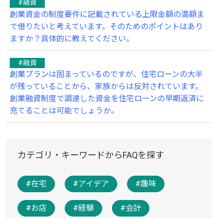
#融資
創業資金の制度要件に記載されている上限金額の満額ま
で借りたいと考えています。そのためのポイントはあり
ますか？具体的に教えてください。
#融資
創業プランは固まっているのですが、住宅ローンの大半
が残っていることから、家族からは反対されています。
創業融資制度で調達した資金を住宅ローンの早期返済に
充てることは可能でしょうか。
カテゴリ・キーワードからFAQを探す
#在宅
#アイデア
#趣味
#お店
#経験
#会計