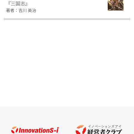
『三国志』
著者：吉川 英治