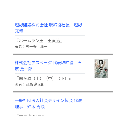
越野建設株式会社 取締役社長 越野
充博
『ホームラン王 王貞治』
著者：五十野 清一
株式会社アスページ 代表取締役 石
原 勇一郎
『関ヶ原（上）（中）（下）』
著者：司馬 遼太郎
一般社団法人社会デザイン協会 代表
理事 鈴木 秀顕