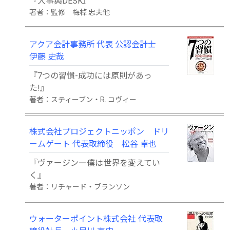
『大事典DESK』
著者：監修 梅棹 忠夫他
アクア会計事務所 代表 公認会計士
伊藤 史哉
『7つの習慣-成功には原則があっ
た!』
著者：スティーブン・R. コヴィー
株式会社プロジェクトニッポン ドリ
ームゲート 代表取締役 松谷 卓也
『ヴァージン―僕は世界を変えてい
く』
著者：リチャード・ブランソン
ウォーターポイント株式会社 代表取