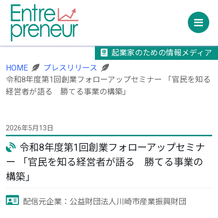
M
起業家のための情報メディア
HOME
プレスリリース
令和8年度第1回創業フォローアップセミナー 「官民を知る
経営者が語る 勝てる事業の構築」
2026年5月13日
令和8年度第1回創業フォローアップセミナ
ー 「官民を知る経営者が語る 勝てる事業の
構築」
配信元企業：公益財団法人川崎市産業振興財団