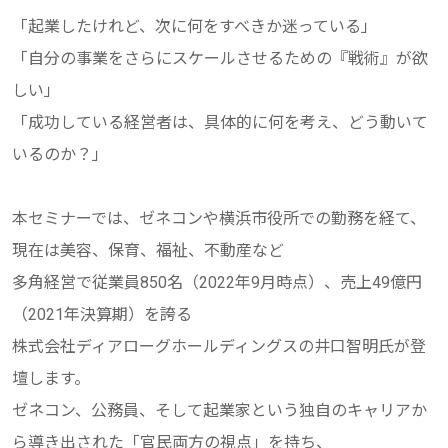
「起業したけれど、次に何をすべきか迷っている」
「自分の事業をさらにスケールさせるための『戦術』が欲
しい」
「成功している経営者は、具体的に何を考え、どう動いて
いるのか？」
本セミナーでは、ゼネコンや横浜市役所での勤務を経て、
現在は美容、保育、福祉、不動産など
多角経営で従業員850名（2022年9月時点）、売上49億円
（2021年決算期）を誇る
株式会社ディアローグホールディングスの井口智明氏が登
壇します。
ゼネコン、公務員、そして起業家という独自のキャリアか
ら導き出された「官民両方の視点」を持ち、