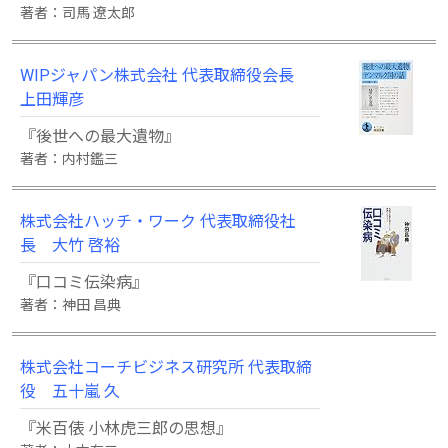
著者：司馬 遼太郎
WIPジャパン株式会社 代表取締役会長
上田輝彦
『後世への最大遺物』
著者：内村鑑三
株式会社ハッチ・ワーク 代表取締役社
長 大竹 啓裕
『口コミ伝染病』
著者：神田 昌典
株式会社コーチビジネス研究所 代表取締
役 五十嵐 久
『米百俵 小林虎三郎の思想』