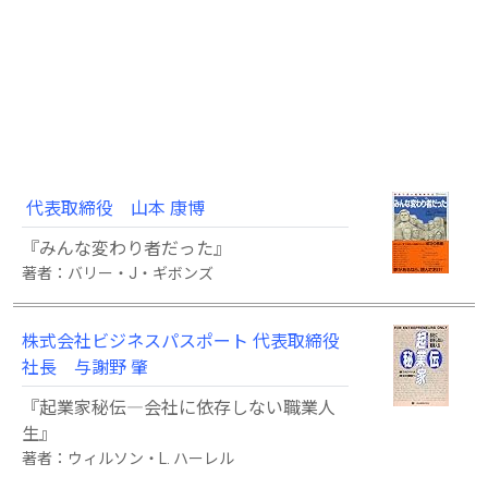
代表取締役 山本 康博
『みんな変わり者だった』
著者：バリー・J・ギボンズ
株式会社ビジネスパスポート 代表取締役
社長 与謝野 肇
『起業家秘伝―会社に依存しない職業人
生』
著者：ウィルソン・L. ハーレル