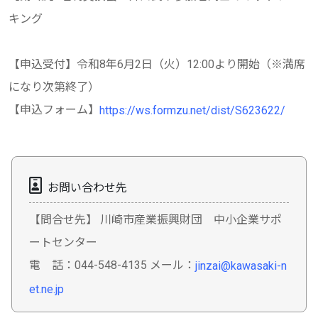
キング
【申込受付】令和8年6月2日（火）12:00より開始（※満席
になり次第終了）
【申込フォーム】
https://ws.formzu.net/dist/S623622/
お問い合わせ先
【問合せ先】 川崎市産業振興財団 中小企業サポ
ートセンター
電 話：044-548-4135 メール：
jinzai@kawasaki-n
et.ne.jp