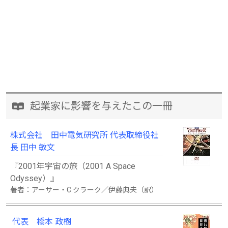
起業家に影響を与えたこの一冊
株式会社 田中電気研究所 代表取締役社
長 田中 敏文
『2001年宇宙の旅（2001 A Space
Odyssey）』
著者：アーサー・C クラーク／伊藤典夫（訳）
代表 橋本 政樹