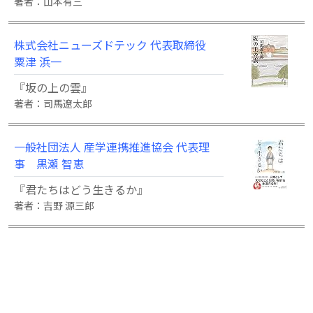
著者：山本有三
株式会社ニューズドテック 代表取締役
粟津 浜一
『坂の上の雲』
著者：司馬遼太郎
一般社団法人 産学連携推進協会 代表理
事 黒瀬 智恵
『君たちはどう生きるか』
著者：吉野 源三郎