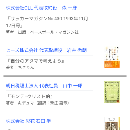
株式会社OLL 代表取締役 森 一彦
『サッカーマガジンNo.430 1993年11月
17日号』
著者：出版：ベースボール・マガジン社
ヒーズ株式会社 代表取締役 岩井 徹朗
『自分のアタマで考えよう』
著者：ちきりん
朝日税理士法人 代表社員 山中 一郎
『モンテ=クリスト伯』
著者：A.デュマ（翻訳：新庄 嘉章）
株式会社 彩花 石田 学