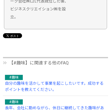
ーク会社㈱L2L代表就任した後、
ビジネスクリエイション㈱を設
立。
【#趣味】に関連する他のFAQ
#趣味
自分の趣味を活かして事業を起こしたいです。成功する
ポイントを教えてください。
#趣味
長年、会社に勤めながら、休日に継続してきた趣味があ