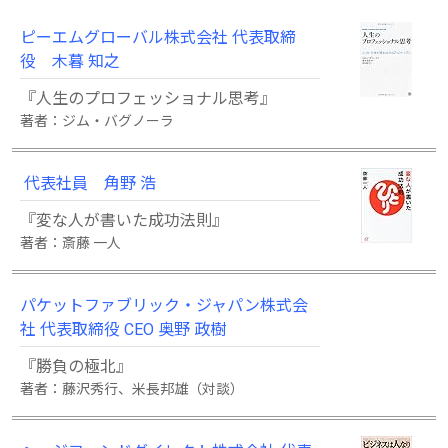
ピーエムグローバル株式会社 代表取締
役 木暮 知之
『人生のプロフェッショナル思考』
著者：ジム・バグノーラ
代表社員 角野 浩
『変な人が書いた成功法則』
著者：斎藤 一人
パケットファブリック・ジャパン株式会
社 代表取締役 CEO 奥野 政樹
『勝負の極北』
著者：藤沢秀行、米長邦雄（対談）