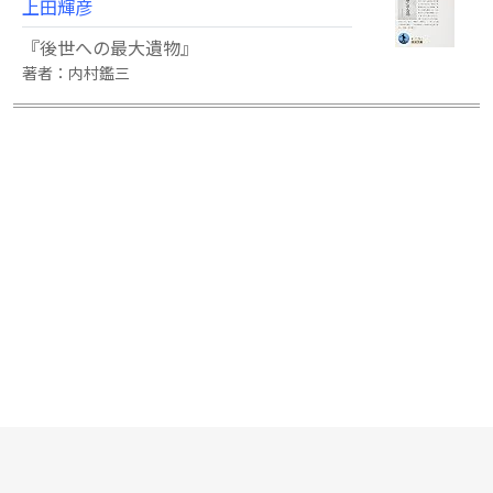
上田輝彦
『後世への最大遺物』
著者：内村鑑三