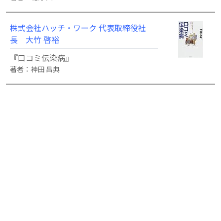
株式会社ハッチ・ワーク 代表取締役社
長 大竹 啓裕
『口コミ伝染病』
著者：神田 昌典