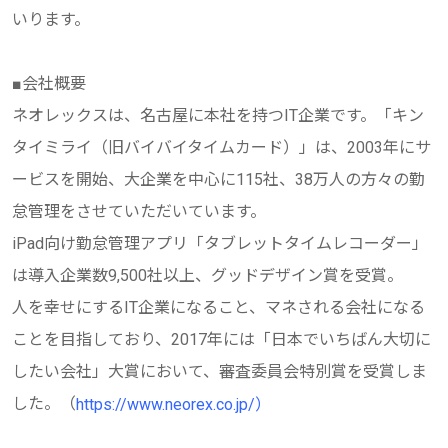
いります。
■会社概要
ネオレックスは、名古屋に本社を持つIT企業です。「キン
タイミライ（旧バイバイタイムカード）」は、2003年にサ
ービスを開始、大企業を中心に115社、38万人の方々の勤
怠管理をさせていただいています。
iPad向け勤怠管理アプリ「タブレットタイムレコーダー」
は導入企業数9,500社以上、グッドデザイン賞を受賞。
人を幸せにするIT企業になること、マネされる会社になる
ことを目指しており、2017年には「日本でいちばん大切に
したい会社」大賞において、審査委員会特別賞を受賞しま
した。（
https://www.neorex.co.jp/）