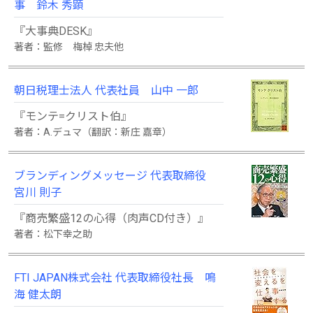
事 鈴木 秀顕
『大事典DESK』
著者：監修 梅棹 忠夫他
朝日税理士法人 代表社員 山中 一郎
『モンテ=クリスト伯』
著者：A.デュマ（翻訳：新庄 嘉章）
ブランディングメッセージ 代表取締役
宮川 則子
『商売繁盛12の心得（肉声CD付き）』
著者：松下幸之助
FTI JAPAN株式会社 代表取締役社長 鳴
海 健太朗