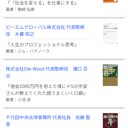
『「社会を変える」を仕事にする』
著者：駒崎 弘樹
ピーエムグローバル株式会社 代表取締
役 木暮 知之
『人生のプロフェッショナル思考』
著者：ジム・バグノーラ
株式会社Elle Wood 代表取締役 溝口 百
合
『借金2000万円を抱えた僕にドSの宇宙
さんが教えてくれた超うまくいく口癖』
著者：小池 浩
千代田中央法律事務所 代表社員 佐藤 聖
喜