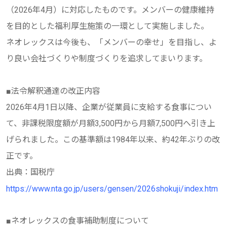
（2026年4月）に対応したものです。メンバーの健康維持
を目的とした福利厚生施策の一環として実施しました。
ネオレックスは今後も、「メンバーの幸せ」を目指し、よ
り良い会社づくりや制度づくりを追求してまいります。
■法令解釈通達の改正内容
2026年4月1日以降、企業が従業員に支給する食事につい
て、非課税限度額が月額3,500円から月額7,500円へ引き上
げられました。この基準額は1984年以来、約42年ぶりの改
正です。
出典：国税庁
https://www.nta.go.jp/users/gensen/2026shokuji/index.htm
■ネオレックスの食事補助制度について