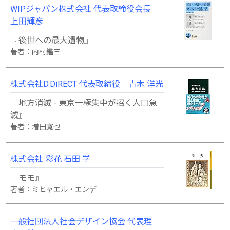
WIPジャパン株式会社 代表取締役会長
上田輝彦
『後世への最大遺物』
著者：内村鑑三
株式会社D.DiRECT 代表取締役 青木 洋光
『地方消滅 - 東京一極集中が招く人口急
減』
著者：増田寛也
株式会社 彩花 石田 学
『モモ』
著者：ミヒャエル・エンデ
一般社団法人社会デザイン協会 代表理