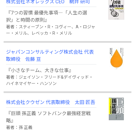
株式会社ネオレックス CEO 駒井 研司
『7つの習慣 最優先事項―「人生の選
択」と時間の原則』
著者：スティーブン・R・コヴィー、A・ロジャ
ー・メリル、レベッカ・R・メリル
ジャパンコンサルティング株式会社 代表
取締役 佐藤 亘
『小さなチーム、大きな仕事』
著者：ジェイソン・フリード&デイヴィッド・
ハイネマイヤー・ハンソン
株式会社クウゼン 代表取締役 太田 匠吾
『巨頭 孫正義 ソフトバンク最強経営戦
略』
著者：孫 正義