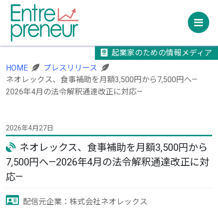
M
起業家のための情報メディア
HOME
プレスリリース
ネオレックス、食事補助を月額3,500円から7,500円へ—
2026年4月の法令解釈通達改正に対応—
2026年4月27日
ネオレックス、食事補助を月額3,500円から
7,500円へ—2026年4月の法令解釈通達改正に対
応—
配信元企業：株式会社ネオレックス