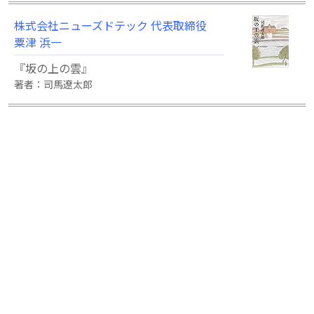
株式会社ニューズドテック 代表取締役
粟津 浜一
『坂の上の雲』
著者：司馬遼太郎