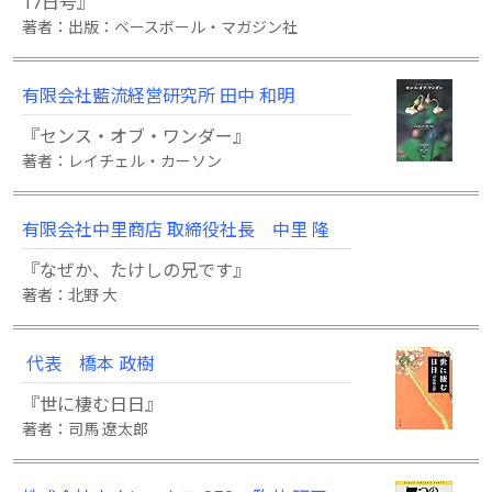
17日号』
著者：出版：ベースボール・マガジン社
有限会社藍流経営研究所 田中 和明
『センス・オブ・ワンダー』
著者：レイチェル・カーソン
有限会社中里商店 取締役社長 中里 隆
『なぜか、たけしの兄です』
著者：北野 大
代表 橋本 政樹
『世に棲む日日』
著者：司馬 遼太郎