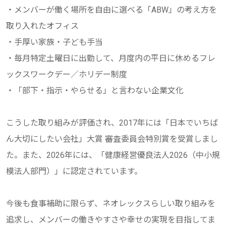
・メンバーが働く場所を自由に選べる「ABW」の考え方を
取り入れたオフィス
・手厚い家族・子ども手当
・毎月特定土曜日に出勤して、月度内の平日に休めるフレ
ックスワークデー／ホリデー制度
・「部下・指示・やらせる」と言わない企業文化
こうした取り組みが評価され、2017年には「日本でいちば
ん大切にしたい会社」大賞 審査委員会特別賞を受賞しまし
た。また、2026年には、「健康経営優良法人2026（中小規
模法人部門）」に認定されています。
今後も食事補助に限らず、ネオレックスらしい取り組みを
追求し、メンバーの働きやすさや幸せの実現を目指してま