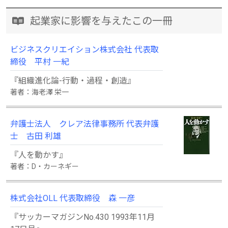
起業家に影響を与えたこの一冊
ビジネスクリエイション株式会社 代表取
締役 平村 一紀
『組織進化論-行動・過程・創造』
著者：海老澤 栄一
弁護士法人 クレア法律事務所 代表弁護
士 古田 利雄
『人を動かす』
著者：D・カーネギー
株式会社OLL 代表取締役 森 一彦
『サッカーマガジンNo.430 1993年11月